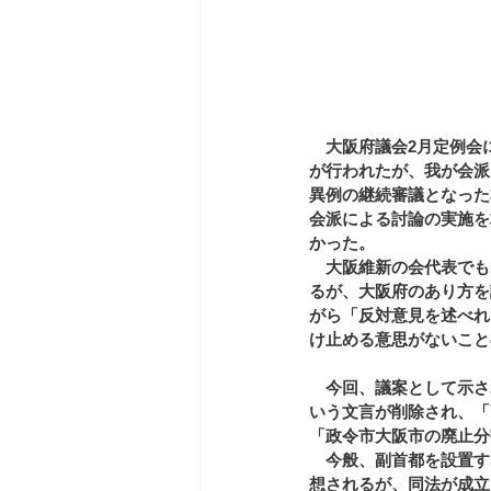
　大阪府議会2月定例会
が行われたが、我が会派
異例の継続審議となった
会派による討論の実施を
かった。
　大阪維新の会代表でも
るが、大阪府のあり方を
がら「反対意見を述べれ
け止める意思がないこと
　今回、議案として示さ
いう文言が削除され、「
「政令市大阪市の廃止分
　今般、副首都を設置す
想されるが、同法が成立