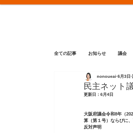
全ての記事
お知らせ
議会
nonoueai
6月3日
民主ネット
更新日：
6月4日
大阪府議会令和8年（20
算（第１号）ならびに、
反対声明