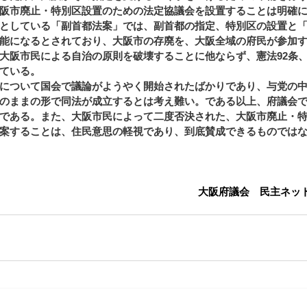
阪市廃止・特別区設置のための法定協議会を設置することは明確
としている「副首都法案」では、副首都の指定、特別区の設置と
能になるとされており、大阪市の存廃を、大阪全域の府民が参加
大阪市民による自治の原則を破壊することに他ならず、憲法92条、
ている。
について国会で議論がようやく開始されたばかりであり、与党の
のままの形で同法が成立するとは考え難い。である以上、府議会
である。また、大阪市民によって二度否決された、大阪市廃止・
案することは、住民意思の軽視であり、到底賛成できるものでは
大阪府議会　民主ネッ