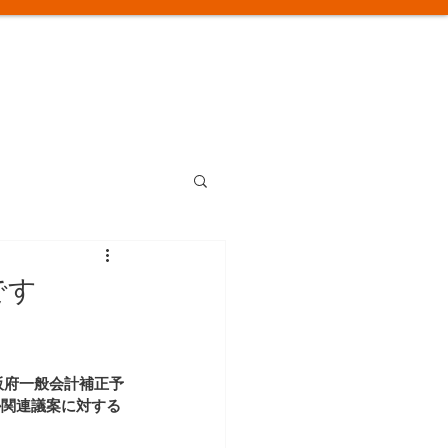
です
大阪府一般会計補正予
か関連議案に対する