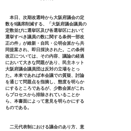
　本日、次期改選時から大阪府議会の定
数を9議席削減する、「大阪府議会議員の
定数並びに選挙区及び各選挙区において
選挙すべき議員の数に関する条例一部改
正の件」が維新・自民・公明会派から共
同提案され、即日採決された。この条例
改正については、その内容、議論の経過
において大きな問題があり、民主ネット
大阪府議会議員団は反対の立場をとっ
た。本来であれば本会議での質疑、討論
を通じて問題点を指摘し、態度を明らか
にするところであるが、少数会派がこれ
らプロセスから排除されていることか
ら、本書面によって意見を明らかにする
ものである。
　二元代表制における議会のあり方、意