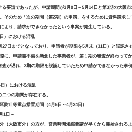
する要請であったが、申請期間が3月8日～5月14日と第3期の大阪
。そのため「次の期間（第2期）の申請」をするために資料請求し
により、請求ができなかったという事案が発生している。
月1日）における混乱
5月27日までとなっており、申請者が期限を5月末（31日）と誤認さ
際に、申請書不備を懸念した事業者が、第１期の審査が終わって
審査が遅れ、3期の期限を誤認していたため申請ができなかった事
24日）における混乱
の二つの期間が存在する。
延防止等重点措置期間（4月5日～4月24日）
月1日～
外（大阪市外）の方が、営業時間短縮要請が早くから開始される