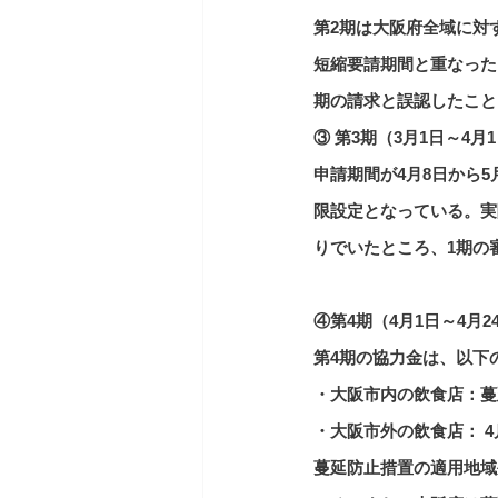
第2期は大阪府全域に対
短縮要請期間と重なった
期の請求と誤認したこと
③ 第3期（3月1日～4
申請期間が4月8日から
限設定となっている。実
りでいたところ、1期の
④第4期（4月1日～4月
第4期の協力金は、以下
・大阪市内の飲食店：蔓
・大阪市外の飲食店： 4
蔓延防止措置の適用地域