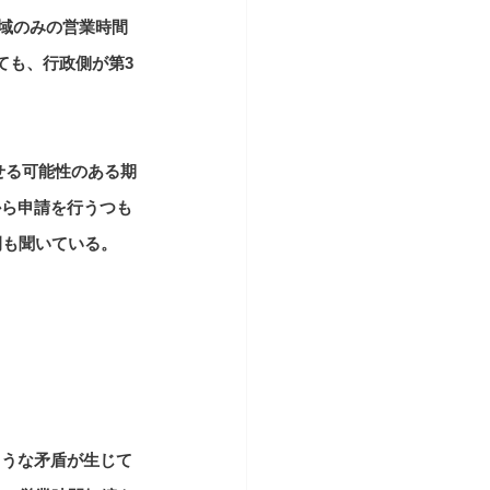
市域のみの営業時間
ても、行政側が第3
せる可能性のある期
から申請を行うつも
例も聞いている。
ような矛盾が生じて