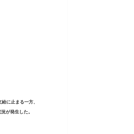
の支給に止まる一方、
状況が発生した。