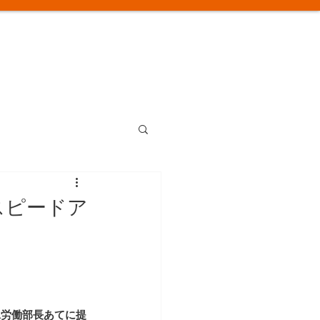
スピードア
工労働部長あてに提