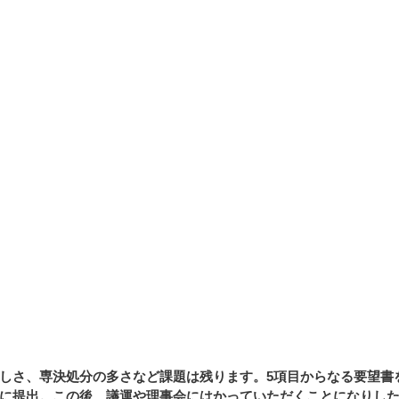
しさ、専決処分の多さなど課題は残ります。5項目からなる要望書
に提出。この後、議運や理事会にはかっていただくことになりし