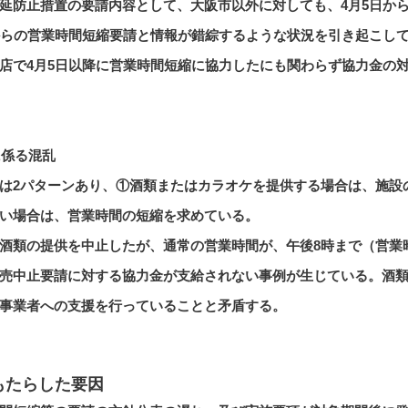
延防止措置の要請内容として、大阪市以外に対しても、4月5日か
からの営業時間短縮要請と情報が錯綜するような状況を引き起こし
店で4月5日以降に営業時間短縮に協力したにも関わらず協力金の
に係る混乱
は2パターンあり、①酒類またはカラオケを提供する場合は、施設
い場合は、営業時間の短縮を求めている。
酒類の提供を中止したが、通常の営業時間が、午後8時まで（営業
売中止要請に対する協力金が支給されない事例が生じている。酒
事業者への支援を行っていることと矛盾する。
もたらした要因