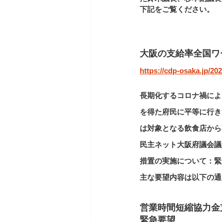
下記をご覧ください。
大阪の支給率全国ワ
https://cdp-osaka.jp/202
長期化するコロナ禍によ
を得た府民に平等に行き
は対象となる飲食店から
民主ネット大阪府議会議
措置の実施について：緊
主な要望内容は以下の通
営業時間短縮協力金
緊急要望