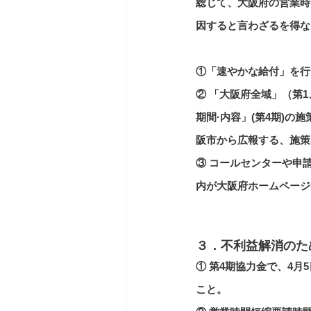
総じて、大阪府の営業時
因すると言わざるを得な
①「速やかな給付」を行
② 「大阪府全域」（第
期間·内容」(第4期)
阪市から広報する、施策
③ コールセンターや申
内が大阪府ホームページ
３．不利益解消のた
① 第4期協力金で、4
こと。