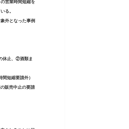
らの営業時間短縮を
ている。
対象外となった事例
の休止、②酒類ま
時間短縮要請外）
類の販売中止の要請