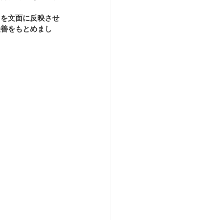
てを文面に反映させ
改善をもとめまし