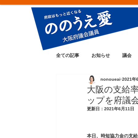
全ての記事
お知らせ
議会
nonoueai
2021年
大阪の支給
ップを府議
更新日：
2021年6月11日
本日、時短協力金の支給