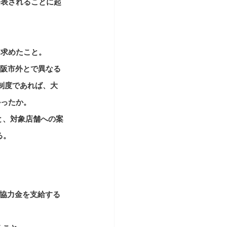
発表されることに起
を求めたこと。
大阪市外とで異なる
制度であれば、大
かったか。
と、対象店舗への案
る。
た協力金を支給する