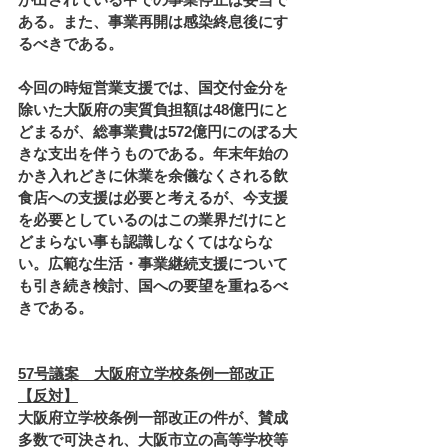
ある。また、事業再開は感染終息後にす
るべきである。
今回の時短営業支援では、国交付金分を
除いた大阪府の実質負担額は48億円にと
どまるが、総事業費は572億円にのぼる大
きな支出を伴うものである。年末年始の
かき入れどきに休業を余儀なくされる飲
食店への支援は必要と考えるが、今支援
を必要としているのはこの業界だけにと
どまらない事も認識しなくてはならな
い。広範な生活・事業継続支援について
も引き続き検討、国への要望を重ねるべ
きである。
57号議案　大阪府立学校条例一部改正
【反対】
大阪府立学校条例一部改正の件が、賛成
多数で可決され、大阪市立の高等学校等