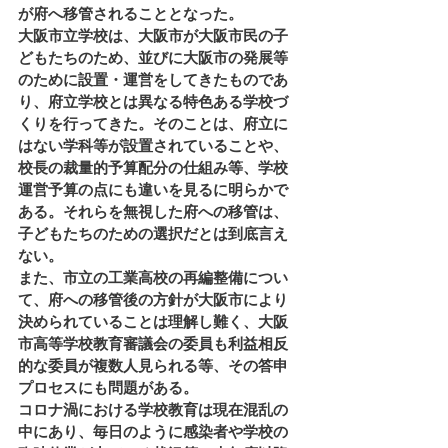
が府へ移管されることとなった。
大阪市立学校は、大阪市が大阪市民の子
どもたちのため、並びに大阪市の発展等
のために設置・運営をしてきたものであ
り、府立学校とは異なる特色ある学校づ
くりを行ってきた。そのことは、府立に
はない学科等が設置されていることや、
校長の裁量的予算配分の仕組み等、学校
運営予算の点にも違いを見るに明らかで
ある。それらを無視した府への移管は、
子どもたちのための選択だとは到底言え
ない。
また、市立の工業高校の再編整備につい
て、府への移管後の方針が大阪市により
決められていることは理解し難く、大阪
市高等学校教育審議会の委員も利益相反
的な委員が複数人見られる等、その答申
プロセスにも問題がある。
コロナ渦における学校教育は現在混乱の
中にあり、毎日のように感染者や学校の