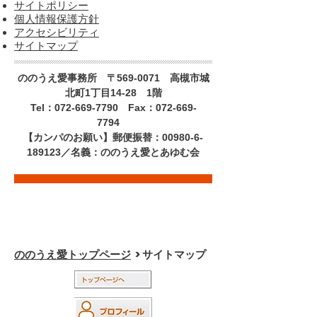
サイトポリシー
個人情報保護方針
アクセシビリティ
サイトマップ
ののうえ愛事務所 〒569-0071 高槻市城
北町1丁目14-28 1階
Tel：072-669-7790 Fax：072-669-
7794
【カンパのお願い】郵便振替：00980-6-
189123／名義：ののうえ愛とあゆむ会
事務所へのアクセス
｜
リンク
｜
サイトポ
リシー
｜
個人情報保護方針
｜
アクセシビ
リティ
｜
サイトマップ
ののうえ愛トップページ
> サイトマップ