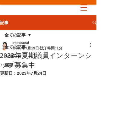
記事
全ての記事
nonoueai
全ての記事
2023年7月19日
読了時間: 1分
2023年夏期議員インターンシ
お知らせ
ップ募集中
議会
更新日：
2023年7月24日