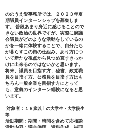
ののうえ愛事務所では、２０２３年夏
期議員インターンシップを募集しま
す。 普段あまり身近に感じることので
きない政治の世界ですが、実際に府議
会議員がどのような活動をしているの
かを一緒に体験することで、自分たち
が暮らすこの街の仕組み、あり方につ
いて新たな視点から見つめ直すきっか
けに出来るのではないかと思います。 
将来、議員を目指す方、秘書、政党職
員を目指す方、公務員を目指す方はも
ちろん一般企業を目指す方にとって
も、意義のインターン経験になると思
います。
 対象者：
１８歳以上の大学生・大学院生
等
活動期間：期間・時間を含めて応相談
活動内容：議会傍聴、資料作成、街頭