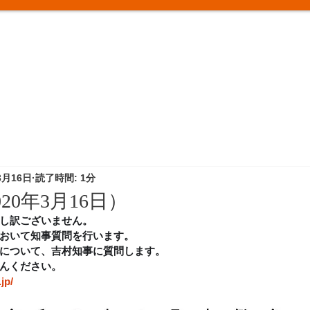
3月16日
読了時間: 1分
20年3月16日）
し訳ございません。
おいて知事質問を行います。
について、吉村知事に質問します。
んください。
jp/