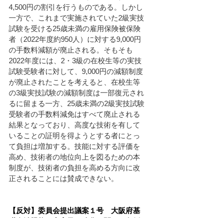
4,500円の割引を行うものである。しかし
一方で、これまで実施されていた2級実技
試験を受ける25歳未満の雇用保険被保険
者（2022年度約950人）に対する9,000円
の手数料減額が廃止される。そもそも
2022年度には、2・3級の在校生等の実技
試験受験者に対して、9,000円の減額制度
が廃止されたことを考えると、在校生等
の3級実技試験の減額制度は一部復元され
るに留まる一方、25歳未満の2級実技試験
受験者の手数料減免はすべて廃止される
結果となっており、高度な技術を有して
いることの証明を得ようとする者にとっ
て負担は増加する。技能に対する評価を
高め、技術者の地位向上を図るための本
制度が、技術者の負担を高める方向に改
正されることには賛成できない。
【反対】委員会提出議案１号　大阪府基