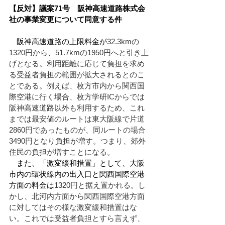
【反対】議案71号　阪神高速道路株式会
社の事業変更について同意する件
　阪神高速道路の上限料金が
32.3kmの
1320円から、51.7kmの1950円へと引き上
げとなる。利用距離に応じて負担を求め
る受益者負担の範囲が拡大されるとのこ
とである。例えば、枚方市内から関西国
際空港に行く場合、枚方学研ICからでは
阪神高速道路以外も利用するため、これ
までは最安値のルートは東大阪線で片道
2860円であったものが、同ルートの場合
3490円となり負担が増す。つまり、郊外
住民の負担が増すことになる。
　また、「激変緩和措置」として、大阪
市内の環状線内の出入口と関西国際空港
方面の料金は
1320円と据え置かれる。し
かし、北河内方面から関西国際空港方面
に対してはその様な激変緩和措置はな
い。これでは受益者負担とすら言えず、