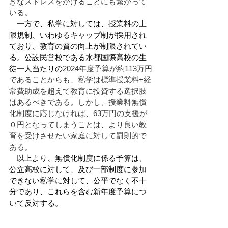
きなストレスをかけることにも繋がって
いる。
　一方で、私学に対しては、授業料の上
限規制、いわゆるキャップ制が採用され
ており、教育の質の向上が制限されてい
る。公設民営校である水都国際高校の生
徒一人当たりの
2024年度予算が約113万円
であることからも、私学は標準授業料+経
常費助成を超えて教育に投資する選択肢
はあるべきである。しかし、授業料無償
化制度に応じなければ、63万円の支援が
０円となってしまうことは、より良い教
育を受けさせたい家庭に対して罰則的で
ある。
　以上より、無償化制度に係る予算は、
公立高校に対して、及び一部制度に参加
できない私学に対して、公平でなく不十
分であり、これらを含む新年度予算につ
いて反対する。