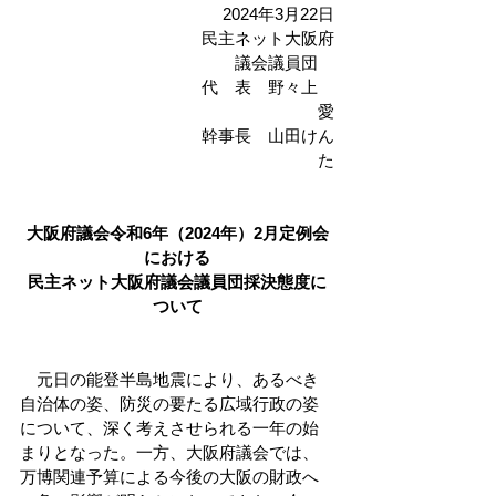
2024年3月22日
民主ネット大阪府
議会議員団　
代　表　野々上　
愛
幹事長　山田けん
た
大阪府議会令和6年（2024年）2月定例会
における
民主ネット大阪府議会議員団採決態度に
ついて
　元日の能登半島地震により、あるべき
自治体の姿、防災の要たる広域行政の姿
について、深く考えさせられる一年の始
まりとなった。一方、大阪府議会では、
万博関連予算による今後の大阪の財政へ