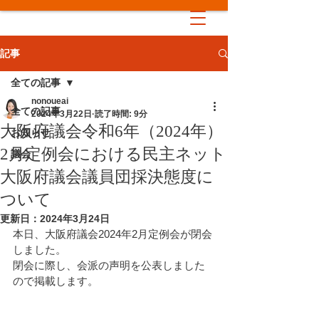
記事
全ての記事
nonoueai
全ての記事
2024年3月22日
読了時間: 9分
大阪府議会令和6年（2024年）
お知らせ
2月定例会における民主ネット
議会
大阪府議会議員団採決態度に
ついて
更新日：
2024年3月24日
本日、大阪府議会2024年2月定例会が閉会
しました。
閉会に際し、会派の声明を公表しました
ので掲載します。