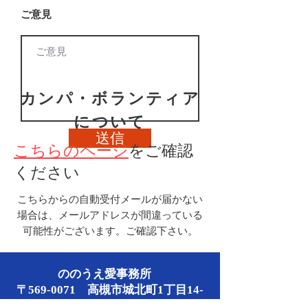
ご意見
カンパ・ボランティア
について
送信
こちらのページ
をご確認
ください
こちらからの自動受付メールが届かない
場合は、メールアドレスが間違っている
可能性がございます。ご確認下さい。
ののうえ愛事務所
〒569-0071 高槻市城北町1丁目14-
28 1階