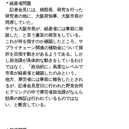
＊経産省問題 
　記者会見には、病院長、研究を行った
研究者の他に、大阪府知事、大阪市長が
同席していた。 
中でも大阪市長が、経産省には事前に相
談した、と言う趣旨の発言をしている。 
これが何を指すのか確認したところ、サ
プライチェーン関連の補助金について採
択を目指す動きがあるようである。しか
し担当課が具体的な動きをしているわけ
ではなく、「政治的に」高度なレベルで
市長が経産省と確認したのみという。 
他方、厚労省には事前に報告したとされ
るが、記者会見翌日に行われた野党合同
ヒアリングの中で厚労省担当課がなんら
効果の検証は行われているものではな
い、と断言している。 