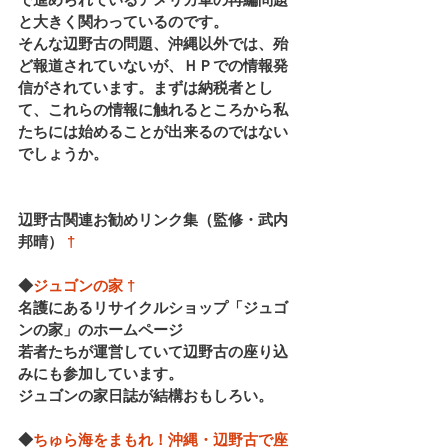
と大きく関わっているのです。
そんな辺野古の問題、沖縄以外では、殆
ど報道されていないが、ＨＰでの情報発
信がされています。まずは納税者とし
て、これらの情報に触れるところから私
たちには始めることが出来るのではない
でしょうか。
辺野古関連お勧めリンク集（監修・武内
邦晴） 
†
◆
ジュゴンの家
†
名護にあるリサイクルショップ「ジュゴ
ンの家」のホームページ
若者たちが運営していて辺野古の座り込
みにも参加しています。
ジュゴンの家日誌が結構おもしろい。
◆
ちゅら海をまもれ！沖縄・辺野古で座