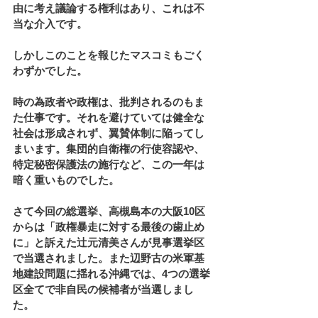
由に考え議論する権利はあり、これは不
当な介入です。
しかしこのことを報じたマスコミもごく
わずかでした。
時の為政者や政権は、批判されるのもま
た仕事です。それを避けていては健全な
社会は形成されず、翼賛体制に陥ってし
まいます。集団的自衛権の行使容認や、
特定秘密保護法の施行など、この一年は
暗く重いものでした。
さて今回の総選挙、高槻島本の大阪10区
からは「政権暴走に対する最後の歯止め
に」と訴えた辻元清美さんが見事選挙区
で当選されました。また辺野古の米軍基
地建設問題に揺れる沖縄では、4つの選挙
区全てで非自民の候補者が当選しまし
た。