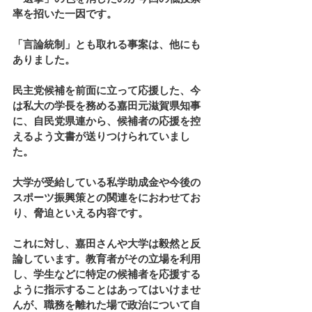
率を招いた一因です。
「言論統制」とも取れる事案は、他にも
ありました。
民主党候補を前面に立って応援した、今
は私大の学長を務める嘉田元滋賀県知事
に、自民党県連から、候補者の応援を控
えるよう文書が送りつけられていまし
た。
大学が受給している私学助成金や今後の
スポーツ振興策との関連をにおわせてお
り、脅迫といえる内容です。
これに対し、嘉田さんや大学は毅然と反
論しています。教育者がその立場を利用
し、学生などに特定の候補者を応援する
ように指示することはあってはいけませ
んが、職務を離れた場で政治について自