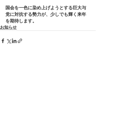
国会を一色に染め上げようとする巨大与
党に対抗する勢力が、少しでも輝く来年
を期待します。
お知らせ
すべて表示
最新記事