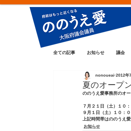
全ての記事
お知らせ
議会
nonoueai
2012年
夏のオープ
ののうえ愛事務所のオー
７月２１日（土）１０：
９月１日（土）１０：０
上記時間帯はののうえ愛
お知らせ