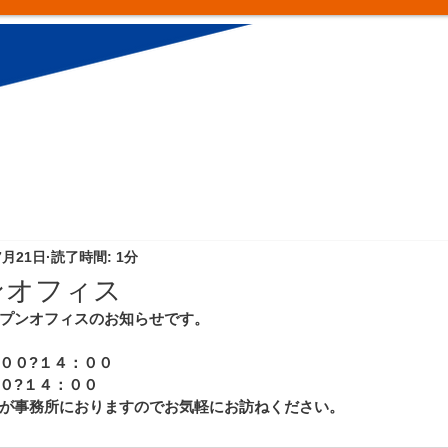
7月21日
読了時間: 1分
ンオフィス
プンオフィスのお知らせです。
００?１４：００
０?１４：００
が事務所におりますのでお気軽にお訪ねください。